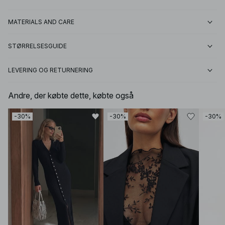
MATERIALS AND CARE
STØRRELSESGUIDE
LEVERING OG RETURNERING
Andre, der købte dette, købte også
-30%
-30%
-30%