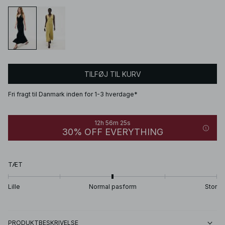
TILFØJ TIL KURV
Fri fragt til Danmark inden for 1-3 hverdage*
12h 56m 25s
30% OFF EVERYTHING
TÆT
Lille
Normal pasform
Stor
PRODUKTBESKRIVELSE