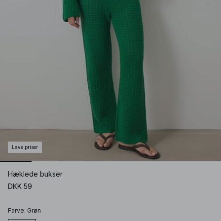
Lave priser
Hæklede bukser
DKK 59
Farve
:
Grøn