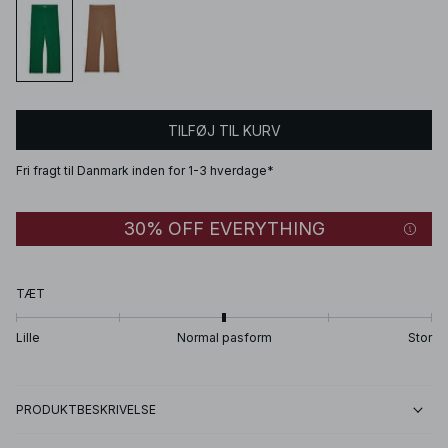
TILFØJ TIL KURV
Fri fragt til Danmark inden for 1-3 hverdage*
30% OFF EVERYTHING
TÆT
Lille
Normal pasform
Stor
PRODUKTBESKRIVELSE