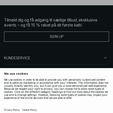
Tilmeld dig og få adgang til særlige tilbud, eksklusive
events – og få 15 % rabat på dit første køb!
SIGN UP
KUNDESERVICE
OM NA-KD
FØLG OS
GYLDIGE