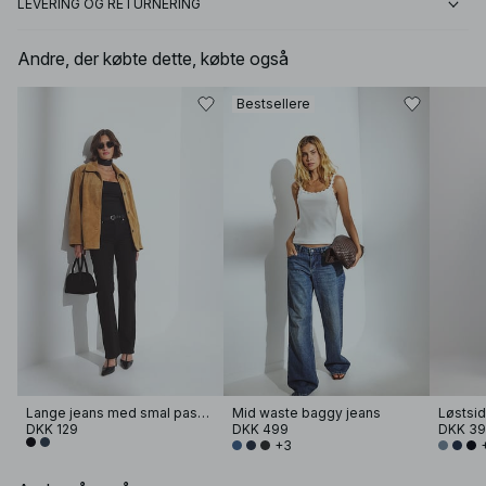
LEVERING OG RETURNERING
Andre, der købte dette, købte også
Bestsellere
Lange jeans med smal pasform og mellemhøj talje
Mid waste baggy jeans
DKK 129
DKK 499
DKK 3
+3