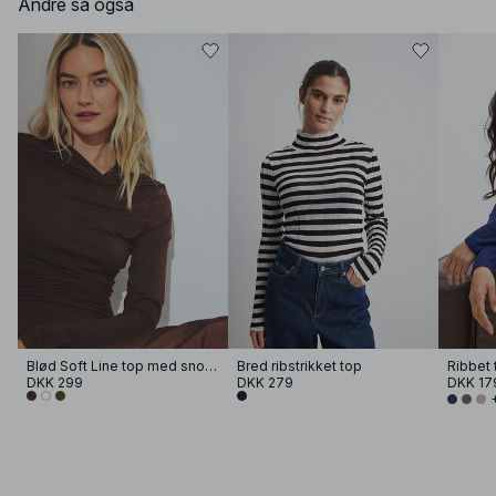
Andre så også
Blød Soft Line top med snoning
Bred ribstrikket top
DKK 299
DKK 279
DKK 17