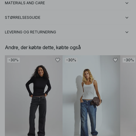
MATERIALS AND CARE
STØRRELSESGUIDE
LEVERING OG RETURNERING
Andre, der købte dette, købte også
-30%
-30%
-30%