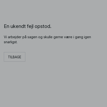
En ukendt fejl opstod.
Vi arbejder på sagen og skulle gerne være i gang igen
snarligst.
TILBAGE