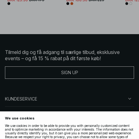
Tilmeld dig og få adgang til særlige tilbud, eksklusive
events – og få 15 % rabat på dit første køb!
SIGN UP
KUNDESERVICE
OM NA-KD
FØLG OS