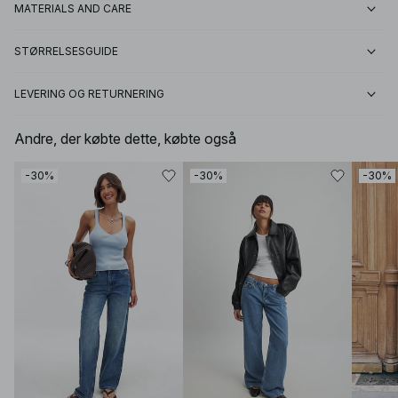
MATERIALS AND CARE
STØRRELSESGUIDE
LEVERING OG RETURNERING
Andre, der købte dette, købte også
-30%
-30%
-30%