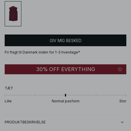
GIV MIG BESKED
Fri fragt til Danmark inden for 1-3 hverdage*
30% OFF EVERYTHING
TÆT
Lille
Normal pasform
Stor
PRODUKTBESKRIVELSE