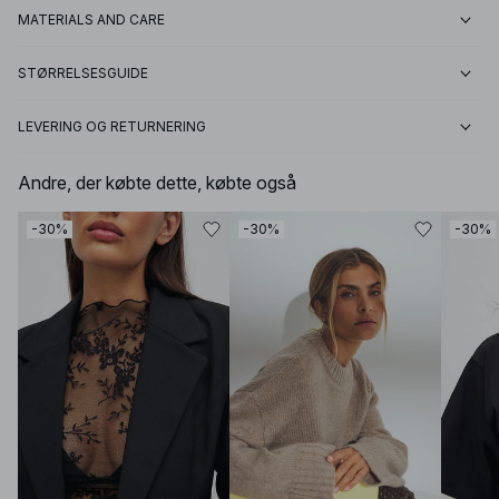
MATERIALS AND CARE
STØRRELSESGUIDE
LEVERING OG RETURNERING
Andre, der købte dette, købte også
-30%
-30%
-30%