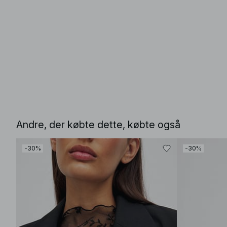
Andre, der købte dette, købte også
-30%
-30%