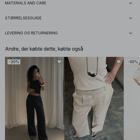
MATERIALS AND CARE
STØRRELSESGUIDE
LEVERING OG RETURNERING
Andre, der købte dette, købte også
-30%
-30%