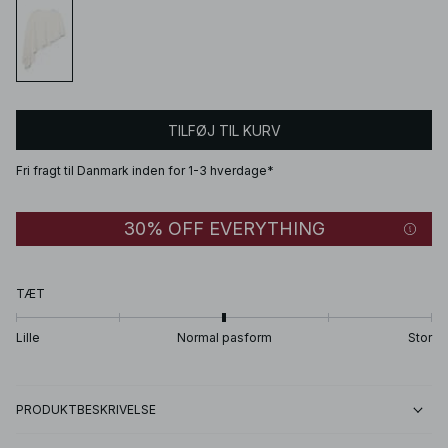
TILFØJ TIL KURV
Fri fragt til Danmark inden for 1-3 hverdage*
30% OFF EVERYTHING
TÆT
Lille
Normal pasform
Stor
PRODUKTBESKRIVELSE