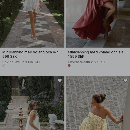
Miniklänning med volang och V-ringning
Miniklänning med volang och släpdetalj
999 SEK
1 599 SEK
Lovisa Wallin x NA-KD
Lovisa Wallin x NA-KD