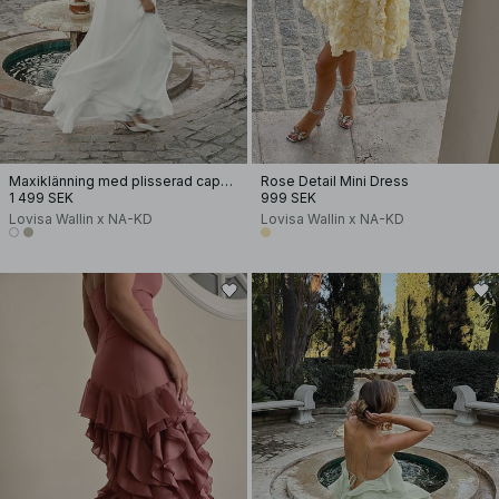
Maxiklänning med plisserad capedetalj
Rose Detail Mini Dress
1 499 SEK
999 SEK
Lovisa Wallin x NA-KD
Lovisa Wallin x NA-KD