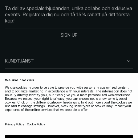
Ta del av specialerbjudanden, unika collabs och exklusiva
events. Registrera dig nu och få 15% rabatt på ditt första
köp!
SIGN UP
KUNDTJÄNST
OM NA-KD
FÖLJ OSS
JURIDISKT