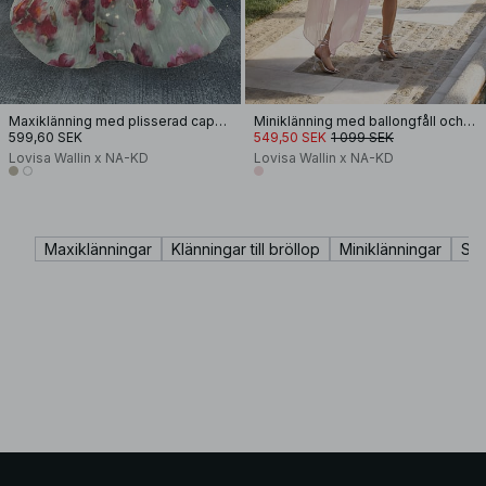
Maxiklänning med plisserad capedetalj
Miniklänning med ballongfåll och scarf-detalj
599,60 SEK
549,50 SEK
1 099 SEK
Lovisa Wallin x NA-KD
Lovisa Wallin x NA-KD
Maxiklänningar
Klänningar till bröllop
Miniklänningar
Stu