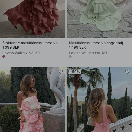
Åtsittande maxiklänning med volangkant
Maxiklänning med volangdetalj
1 399 SEK
1 499 SEK
Lovisa Wallin x NA-KD
Lovisa Wallin x NA-KD
−50%