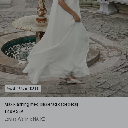
Modell
:
173 cm - EU 36
Maxiklänning med plisserad capedetalj
1 499 SEK
Lovisa Wallin x NA-KD