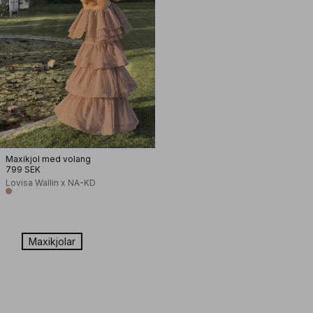
Maxikjol med volang
799 SEK
Lovisa Wallin x NA-KD
Maxikjolar