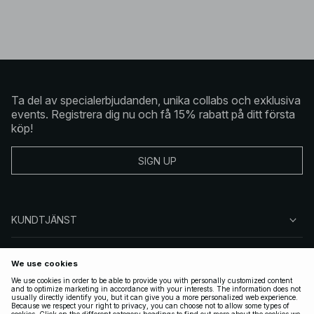
Ta del av specialerbjudanden, unika collabs och exklusiva
events. Registrera dig nu och få 15% rabatt på ditt första
köp!
SIGN UP
KUNDTJÄNST
OM NA-KD
FÖLJ OSS