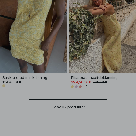
Strukturerad miniklänning
Plisserad maxitubklänning
119,80 SEK
299,50 SEK
599 SEK
+2
32 av 32 produkter