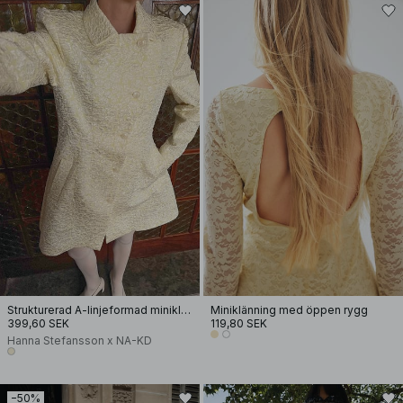
Strukturerad A-linjeformad miniklänning
Miniklänning med öppen rygg
399,60 SEK
119,80 SEK
Hanna Stefansson x NA-KD
−50%