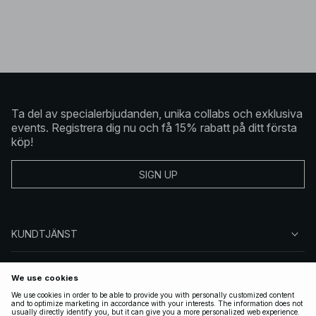
Ta del av specialerbjudanden, unika collabs och exklusiva
events. Registrera dig nu och få 15% rabatt på ditt första
köp!
SIGN UP
KUNDTJÄNST
OM NA-KD
FÖLJ OSS