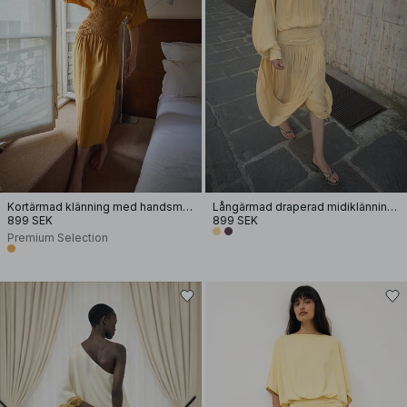
Kortärmad klänning med handsmock
Långärmad draperad midiklänning med öppen rygg
899 SEK
899 SEK
Premium Selection