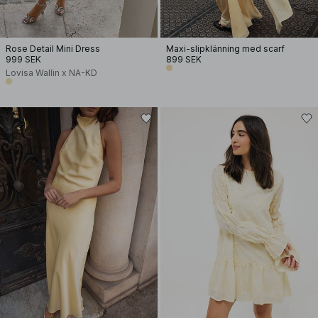
Rose Detail Mini Dress
Maxi-slipklänning med scarf
999 SEK
899 SEK
Lovisa Wallin x NA-KD