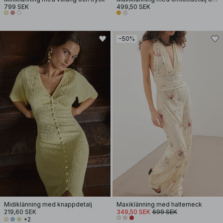
799 SEK
499,50 SEK
−50%
Midiklänning med knappdetalj
Maxiklänning med halterneck
219,60 SEK
349,50 SEK
699 SEK
+2