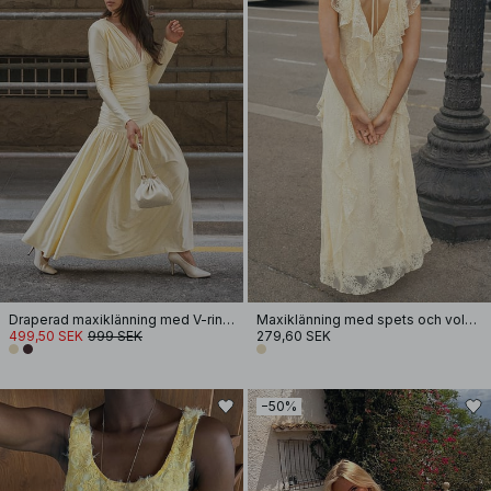
Draperad maxiklänning med V-ringning
Maxiklänning med spets och volang
499,50 SEK
999 SEK
279,60 SEK
−50%