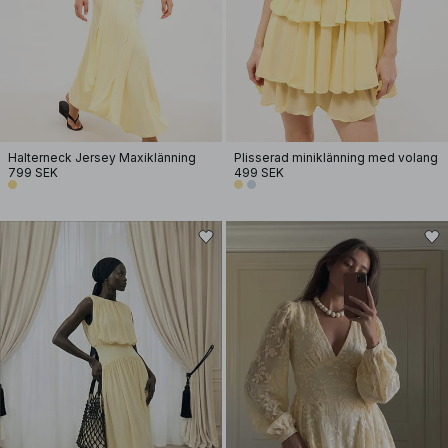
Halterneck Jersey Maxiklänning
Plisserad miniklänning med volang
799 SEK
499 SEK