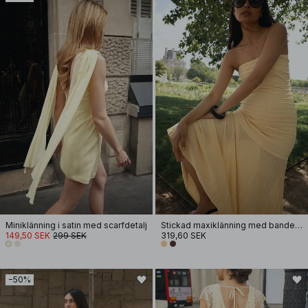
Miniklänning i satin med scarfdetalj
Stickad maxiklänning med bandeau
149,50 SEK
299 SEK
319,60 SEK
−50%