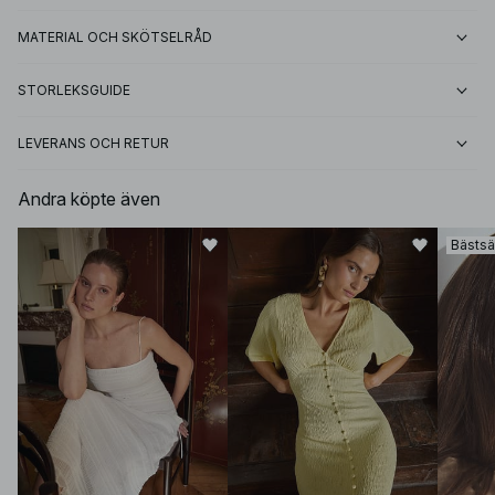
MATERIAL OCH SKÖTSELRÅD
STORLEKSGUIDE
LEVERANS OCH RETUR
Andra köpte även
Bästsä