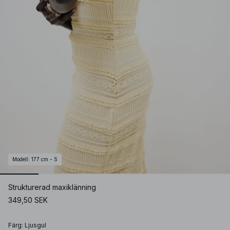
Modell
:
177 cm - S
Strukturerad maxiklänning
349,50 SEK
Färg
:
Ljusgul