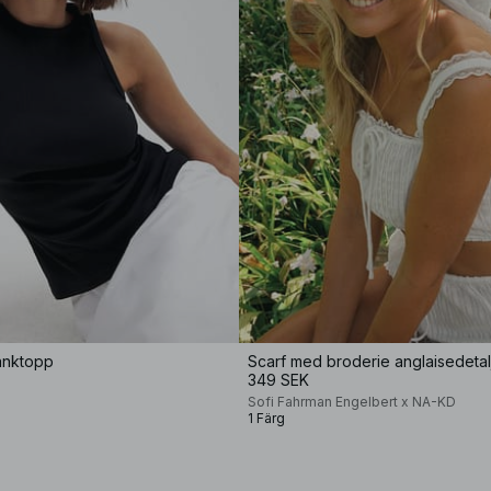
anktopp
Scarf med broderie anglaisedetal
349 SEK
Sofi Fahrman Engelbert x NA-KD
1 Färg