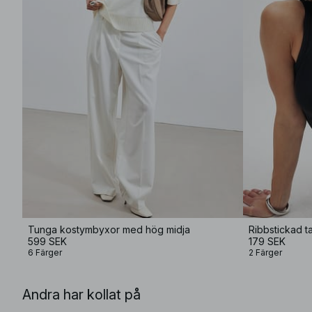
Tunga kostymbyxor med hög midja
Ribbstickad t
599 SEK
179 SEK
6 Färger
2 Färger
Andra har kollat på