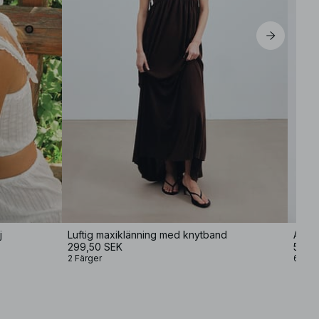
j
Luftig maxiklänning med knytband
Alley
299,50 SEK
599 
2 Färger
6 Fär