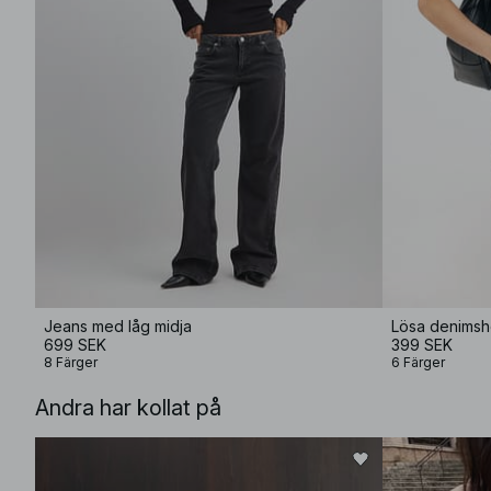
Jeans med låg midja
Lösa denimsh
699 SEK
399 SEK
8 Färger
6 Färger
Andra har kollat på