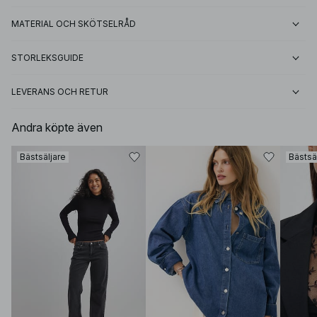
MATERIAL OCH SKÖTSELRÅD
STORLEKSGUIDE
LEVERANS OCH RETUR
Andra köpte även
Bästsäljare
Bästsä