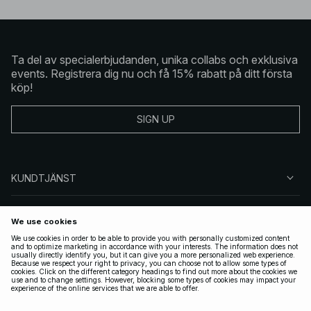
Ta del av specialerbjudanden, unika collabs och exklusiva
events. Registrera dig nu och få 15% rabatt på ditt första
köp!
SIGN UP
KUNDTJÄNST
OM NA-KD
FÖLJ OSS
JURIDISKT