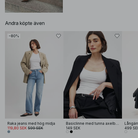
Andra köpte även
−80%
Raka jeans med hög midja
Basiclinne med tunna axelband
119,80 SEK
599 SEK
149 SEK
499 SE