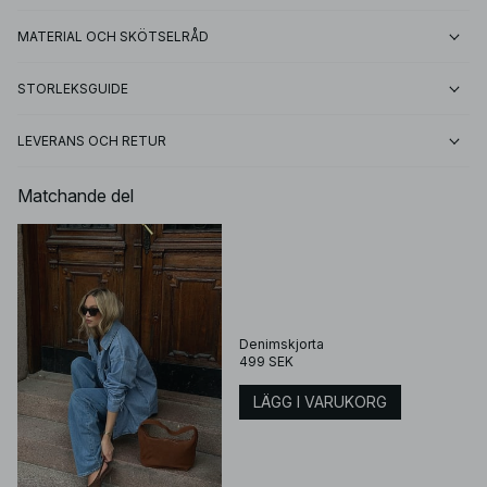
MATERIAL OCH SKÖTSELRÅD
STORLEKSGUIDE
LEVERANS OCH RETUR
Matchande del
Denimskjorta
499 SEK
LÄGG I VARUKORG