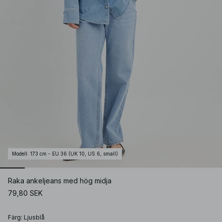
Modell
:
173 cm - EU 36 (UK 10, US 6, small)
Raka ankeljeans med hög midja
79,80 SEK
Färg
:
Ljusblå