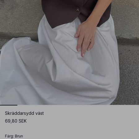
Skräddarsydd väst
69,80 SEK
Färg
:
Brun