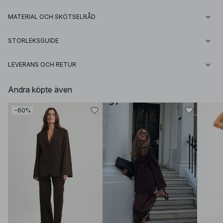
MATERIAL OCH SKÖTSELRÅD
STORLEKSGUIDE
LEVERANS OCH RETUR
Andra köpte även
−60%