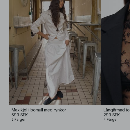
Maxikjol i bomull med rynkor
Långärmad to
599 SEK
299 SEK
2 Färger
4 Färger