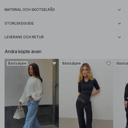
MATERIAL OCH SKÖTSELRÅD
STORLEKSGUIDE
LEVERANS OCH RETUR
Andra köpte även
Bästsäljare
Bästsäljare
Bästsä