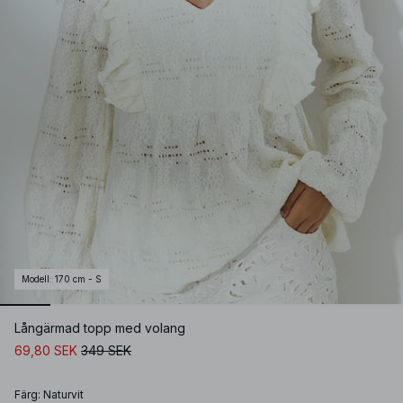
Modell
:
170 cm - S
Långärmad topp med volang
69,80 SEK
349 SEK
Färg
:
Naturvit