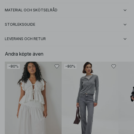
MATERIAL OCH SKÖTSELRÅD
STORLEKSGUIDE
LEVERANS OCH RETUR
Andra köpte även
−80%
−80%