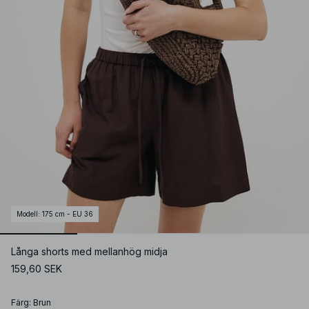
Modell
:
175 cm - EU 36
Långa shorts med mellanhög midja
159,60 SEK
Färg
:
Brun