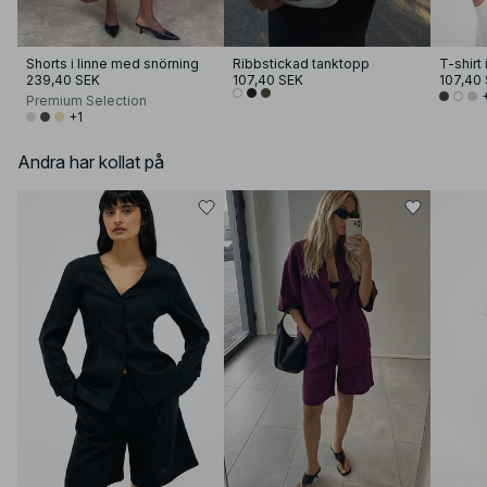
Shorts i linne med snörning
Ribbstickad tanktopp
239,40 SEK
107,40 SEK
107,40
Premium Selection
+1
Andra har kollat på