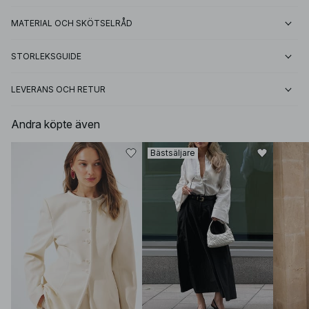
MATERIAL OCH SKÖTSELRÅD
STORLEKSGUIDE
LEVERANS OCH RETUR
Andra köpte även
Bästsäljare