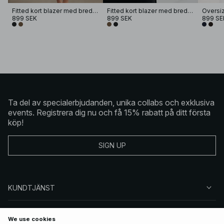
Fitted kort blazer med breda ärmar
Fitted kort blazer med breda ärmar
899 SEK
899 SEK
899 SE
Ta del av specialerbjudanden, unika collabs och exklusiva
events. Registrera dig nu och få 15% rabatt på ditt första
köp!
SIGN UP
KUNDTJÄNST
OM NA-KD