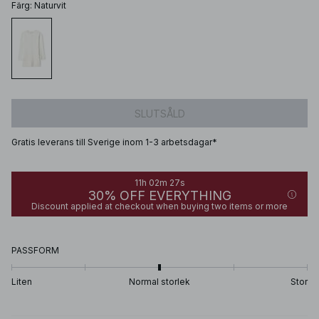
Färg
:
Naturvit
SLUTSÅLD
Gratis leverans till Sverige inom 1-3 arbetsdagar*
11h 02m 27s
30% OFF EVERYTHING
Discount applied at checkout when buying two items or more
PASSFORM
Liten
Normal storlek
Stor