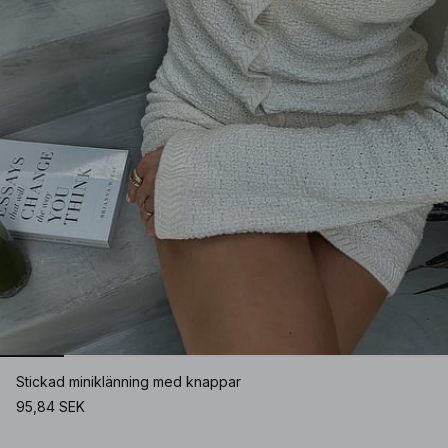
Stickad miniklänning med knappar
95,84 SEK