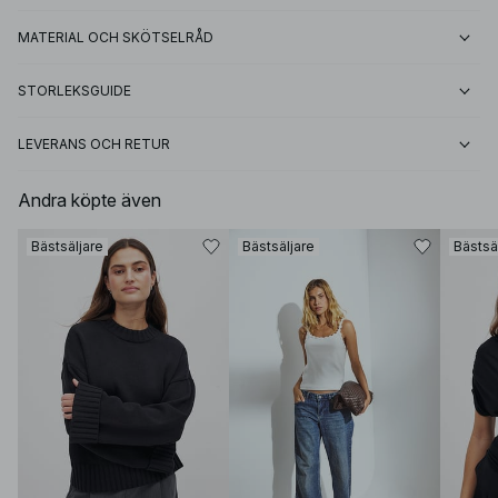
MATERIAL OCH SKÖTSELRÅD
STORLEKSGUIDE
LEVERANS OCH RETUR
Andra köpte även
Bästsäljare
Bästsäljare
Bästsä