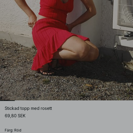
Stickad topp med rosett
69,80 SEK
Färg
:
Röd