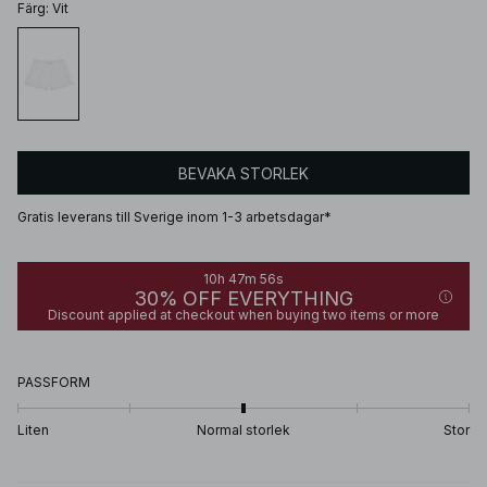
Färg
:
Vit
BEVAKA STORLEK
Gratis leverans till Sverige inom 1-3 arbetsdagar*
10h 47m 56s
30% OFF EVERYTHING
Discount applied at checkout when buying two items or more
PASSFORM
Liten
Normal storlek
Stor