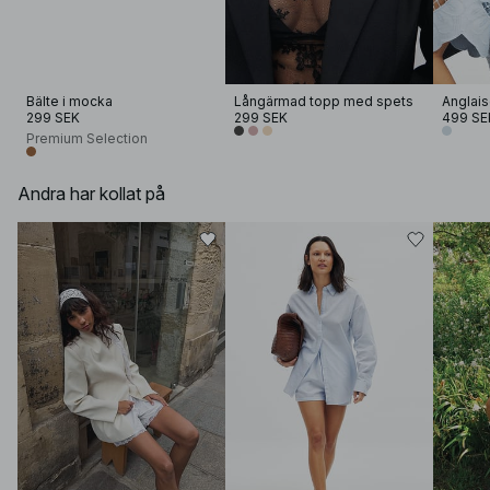
Bälte i mocka
Långärmad topp med spets
299 SEK
299 SEK
499 SE
Premium Selection
Andra har kollat på