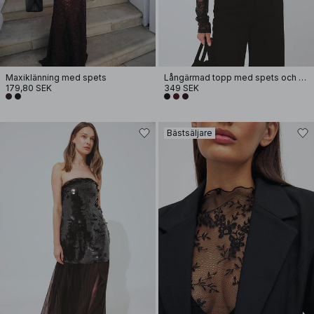
Maxiklänning med spets
Långärmad topp med spets och paljetter
179,80 SEK
349 SEK
Bästsäljare