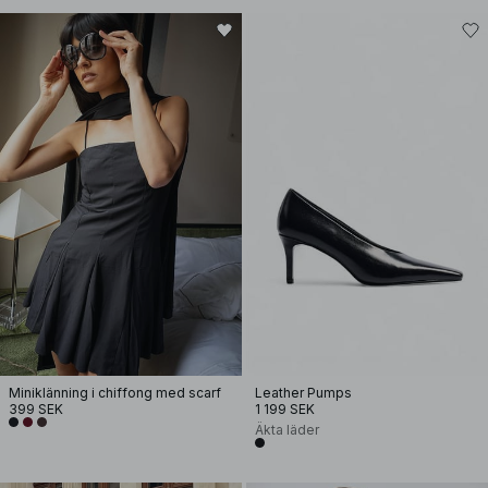
Miniklänning i chiffong med scarf
Leather Pumps
399 SEK
1 199 SEK
Äkta läder