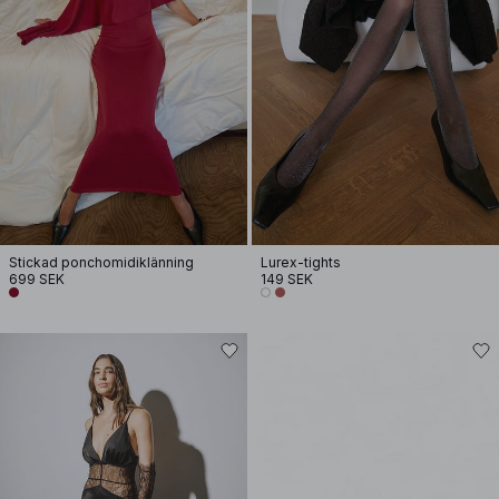
Stickad ponchomidiklänning
Lurex-tights
699 SEK
149 SEK