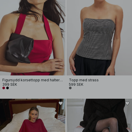
Figursydd korsettopp med halterneck
Topp med strass
399 SEK
599 SEK