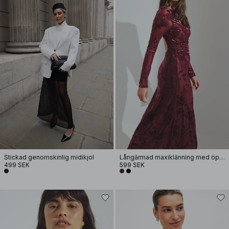
Stickad genomskinlig midikjol
Långärmad maxiklänning med öppen rygg
499 SEK
599 SEK