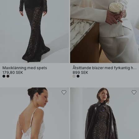
Maxiklänning med spets
Åtsittande blazer med fyrkantig hals
179,80 SEK
899 SEK