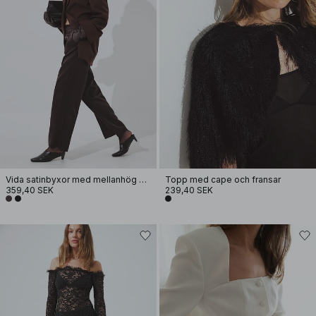
Vida satinbyxor med mellanhög midja
Topp med cape och fransar
359,40 SEK
239,40 SEK