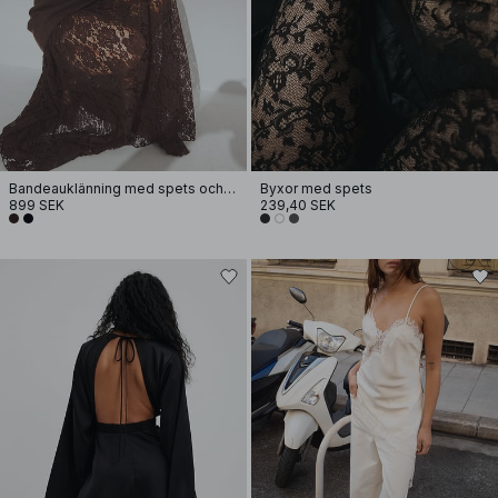
Bandeauklänning med spets och skulptural kjol
Byxor med spets
899 SEK
239,40 SEK