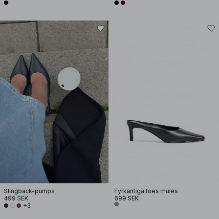
Slingback-pumps
Fyrkantiga toes mules
499 SEK
699 SEK
+3