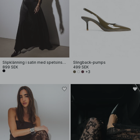
Slipklänning i satin med spetsinsats
Slingback-pumps
899 SEK
499 SEK
+3