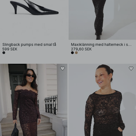
Slingback pumps med smal tå
Maxiklänning med halterneck i spets och paljetter
599 SEK
279,60 SEK