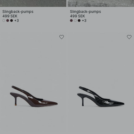
Slingback-pumps
Slingback-pumps
499 SEK
499 SEK
+3
+3