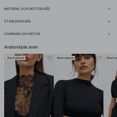
MATERIAL OCH SKÖTSELRÅD
STORLEKSGUIDE
LEVERANS OCH RETUR
Andra köpte även
Bästsäljare
Bästsäljare
Bästsä