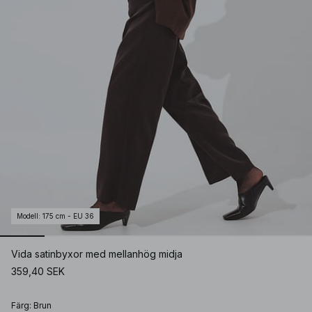
Modell
:
175 cm - EU 36
Vida satinbyxor med mellanhög midja
359,40 SEK
Färg
:
Brun