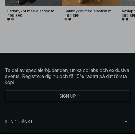
Satinbyxor med elastisk mellanhög midja
Satinbyxor med elastisk mellanhög midja
499 SEK
499 SEK
599 SE
Ta del av specialerbjudanden, unika collabs och exklusiva
events. Registrera dig nu och få 15% rabatt på ditt första
köp!
SIGN UP
KUNDTJÄNST