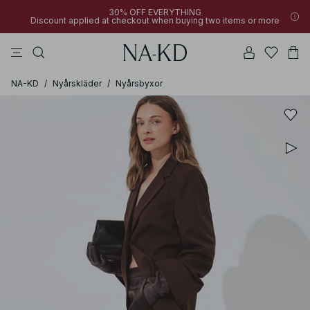
30% OFF EVERYTHING
Discount applied at checkout when buying two items or more
linne
byxor
klänningar
svarta
överdelar
NA-KD
/
Nyårskläder
/
Nyårsbyxor