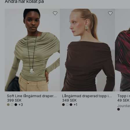
Andra har kollat på
Soft Line långärmad draperad topp
Långärmad draperad topp i jersey
399 SEK
349 SEK
49 SEK
+3
+1
Jourda