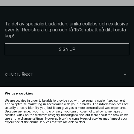
Ta del av specialerbjudanden, unika collabs och exklusiva
events. Registrera dig nu och få 15% rabatt på ditt första
köp!
SIGN UP
KUNDTJÄNST
OM NA-KD
FÖLJ OSS
JURIDISKT