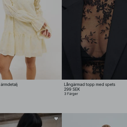
ärmdetalj
Långärmad topp med spets
299 SEK
3 Färger