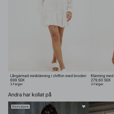
Långärmad miniklänning i chiffon med broderi
Klänning med 
699 SEK
279,60 SEK
3 Färger
3 Färger
Andra har kollat på
Bästsäljare