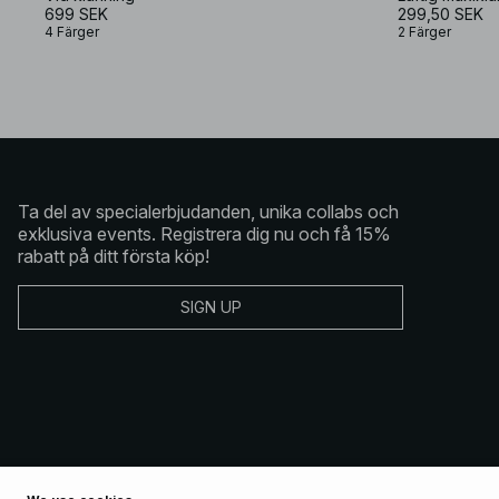
699 SEK
299,50 SEK
4 Färger
2 Färger
Ta del av specialerbjudanden, unika collabs och
exklusiva events. Registrera dig nu och få 15%
rabatt på ditt första köp!
SIGN UP