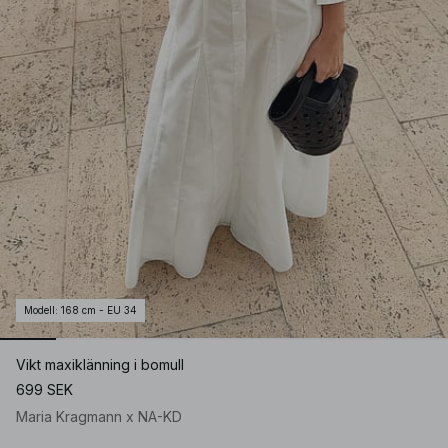
Modell
:
168 cm - EU 34
Vikt maxiklänning i bomull
699 SEK
Maria Kragmann x NA-KD