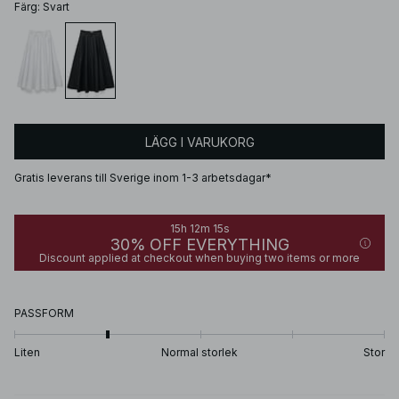
Färg
:
Svart
LÄGG I VARUKORG
Gratis leverans till Sverige inom 1-3 arbetsdagar*
15h 12m 15s
30% OFF EVERYTHING
Discount applied at checkout when buying two items or more
PASSFORM
Liten
Normal storlek
Stor