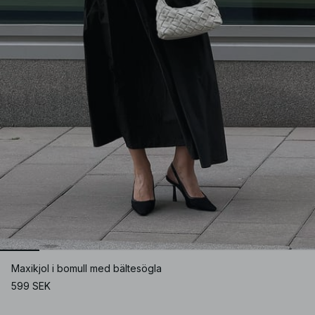
Maxikjol i bomull med bältesögla
599 SEK