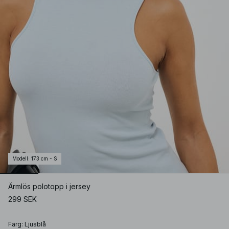
Modell
:
173 cm - S
Ärmlös polotopp i jersey
299 SEK
Färg
:
Ljusblå