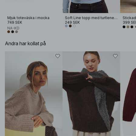
Mjuk toteväska i mocka
Soft Line topp med turtleneck
749 SEK
249 SEK
399 SE
NA-KD
Andra har kollat på