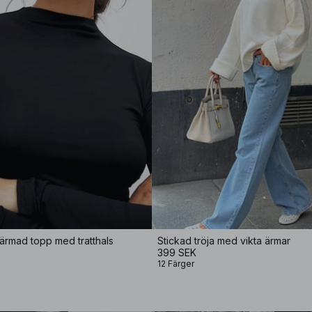
gärmad topp med tratthals
Stickad tröja med vikta ärmar
399 SEK
12 Färger