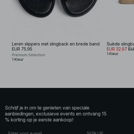
Leren slippers met slingback en brede band
Suède slingb
EUR 75.95
EUR 32.97
EU
1 Kleur
Premium Selection
1 Kleur
Schrijf je in om te genieten van speciale
aanbiedingen, exclusieve events en ontvang 15
% korting op je eerste aankoop!
SIGN UP