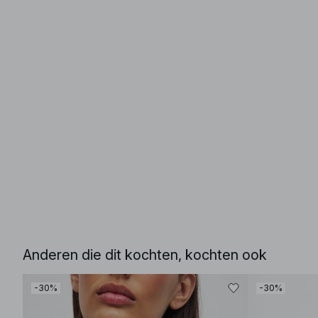
Anderen die dit kochten, kochten ook
-30%
-30%