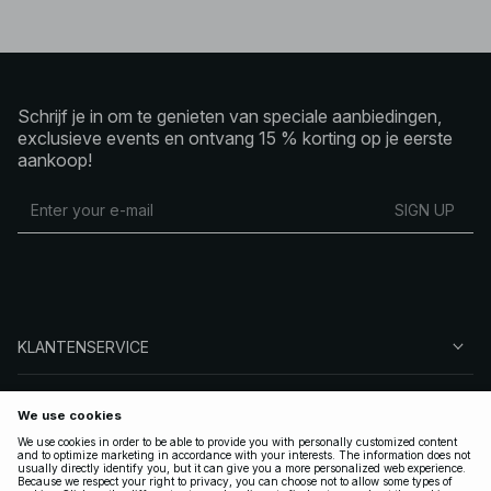
Schrijf je in om te genieten van speciale aanbiedingen,
exclusieve events en ontvang 15 % korting op je eerste
aankoop!
SIGN UP
KLANTENSERVICE
OVER NA-KD
VOLG ONS