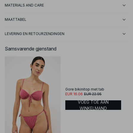
MATERIALS AND CARE
MAATTABEL
LEVERING EN RETOURZENDINGEN
Samsvarende gjenstand
Gore bikinitop met tab
EUR 16.06
EUR 22.95
VOEG TOE AAN
WINKELMAND