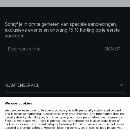
Schrijf je in om te genieten van speciale aanbiedingen,
exclusieve events en ontvang 15 % korting op je eerste
aankoop!
SIGN UP
KLANTENSERVICE
OVER NA-KD
VOLG ONS
LEGAAL