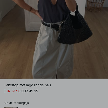
Haltertop met lage ronde hals
EUR 34.96
EUR 49.95
Kleur
:
Donkergrijs