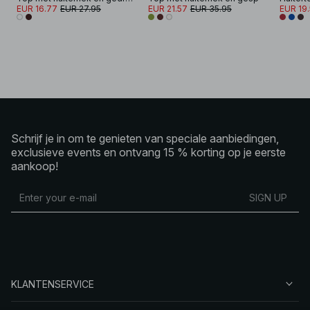
EUR 16.77
EUR 27.95
EUR 21.57
EUR 35.95
EUR 19
Schrijf je in om te genieten van speciale aanbiedingen,
exclusieve events en ontvang 15 % korting op je eerste
aankoop!
SIGN UP
KLANTENSERVICE