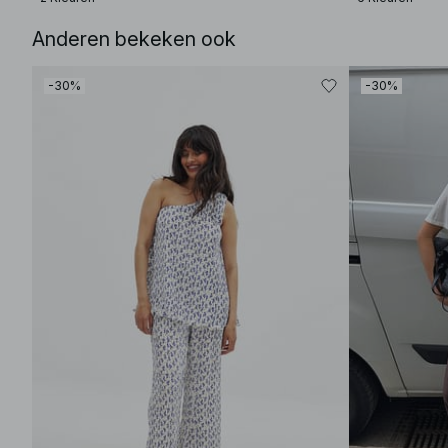
Anderen bekeken ook
-30%
-30%