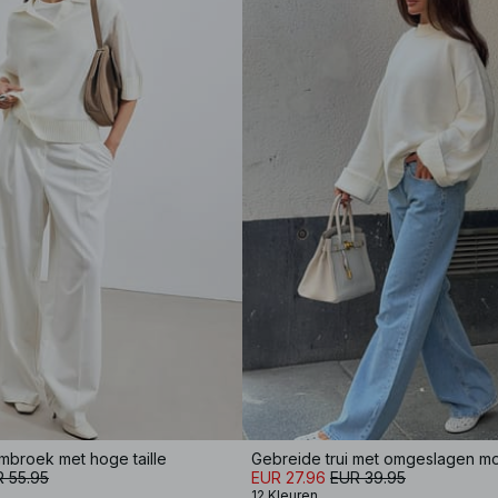
mbroek met hoge taille
Gebreide trui met omgeslagen 
 55.95
EUR 27.96
EUR 39.95
12 Kleuren