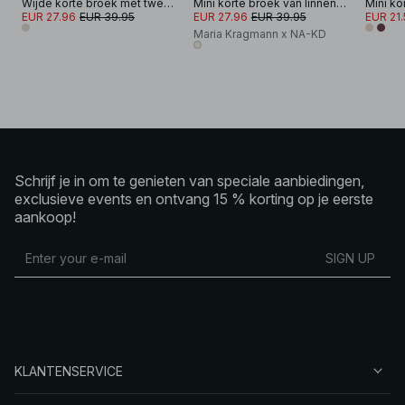
Wijde korte broek met twee knopen
Mini korte broek van linnenmix
EUR 27.96
EUR 39.95
EUR 27.96
EUR 39.95
EUR 21.
Maria Kragmann x NA-KD
Schrijf je in om te genieten van speciale aanbiedingen,
exclusieve events en ontvang 15 % korting op je eerste
aankoop!
SIGN UP
KLANTENSERVICE