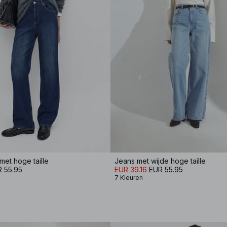
met hoge taille
Jeans met wijde hoge taille
 55.95
EUR 39.16
EUR 55.95
7 Kleuren