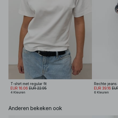
T-shirt met regular fit
Rechte jeans 
EUR 16.06
EUR 22.95
EUR 39.16
EUR
4 Kleuren
6 Kleuren
Anderen bekeken ook