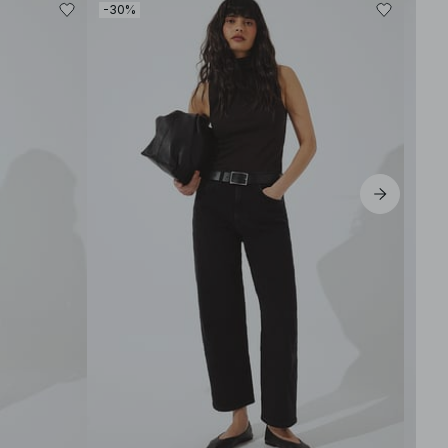
-30%
-80