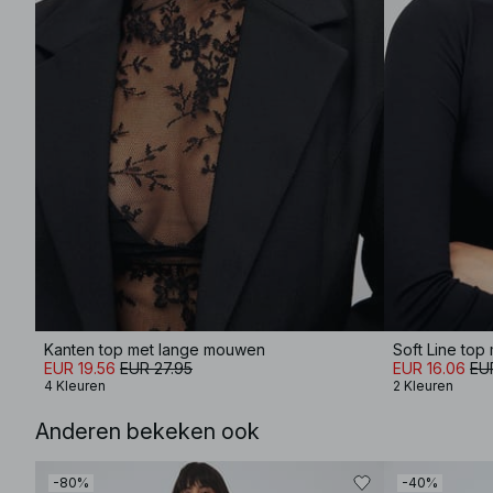
Kanten top met lange mouwen
EUR 19.56
EUR 27.95
EUR 16.06
EU
4 Kleuren
2 Kleuren
Anderen bekeken ook
-80%
-40%