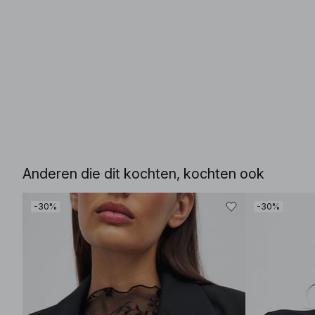
Anderen die dit kochten, kochten ook
-30%
-30%