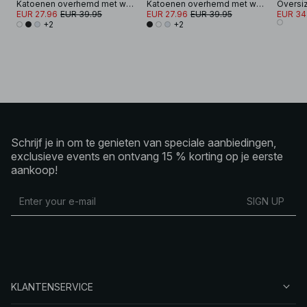
Katoenen overhemd met wijde mouwen
Katoenen overhemd met wijde mouwen
EUR 27.96
EUR 39.95
EUR 27.96
EUR 39.95
EUR 34
+2
+2
Schrijf je in om te genieten van speciale aanbiedingen,
exclusieve events en ontvang 15 % korting op je eerste
aankoop!
SIGN UP
KLANTENSERVICE