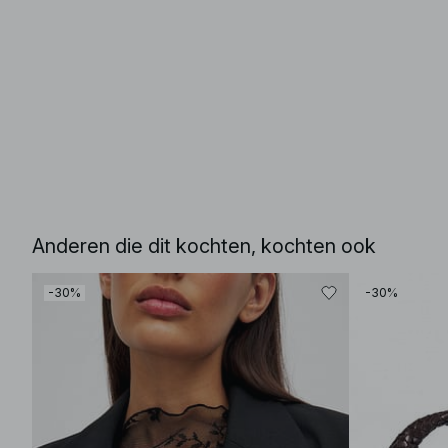
Anderen die dit kochten, kochten ook
-30%
-30%