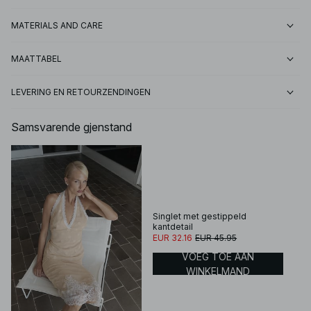
MATERIALS AND CARE
MAATTABEL
LEVERING EN RETOURZENDINGEN
Samsvarende gjenstand
Singlet met gestippeld
kantdetail
EUR 32.16
EUR 45.95
VOEG TOE AAN
WINKELMAND