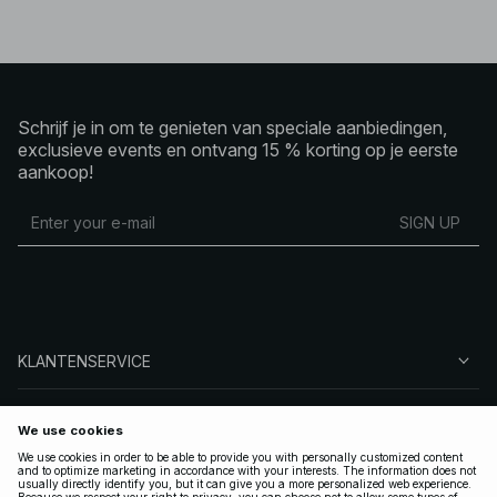
Schrijf je in om te genieten van speciale aanbiedingen,
exclusieve events en ontvang 15 % korting op je eerste
aankoop!
SIGN UP
KLANTENSERVICE
OVER NA-KD
VOLG ONS