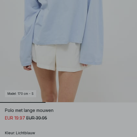
Model
:
170 cm - S
Polo met lange mouwen
EUR 19.97
EUR 39.95
Kleur
:
Lichtblauw