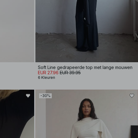
Soft Line gedrapeerde top met lange mouwen
EUR 27.96
EUR 39.95
6 Kleuren
-30%