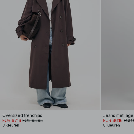
Oversized trenchjas
Jeans met lage t
EUR 67.16
EUR 95.95
EUR 46.16
EUR 
3 Kleuren
8 Kleuren