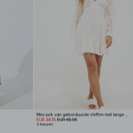
Mini-jurk van geborduurde chiffon met lange mouwen
EUR 46.16
EUR 65.95
3 Kleuren