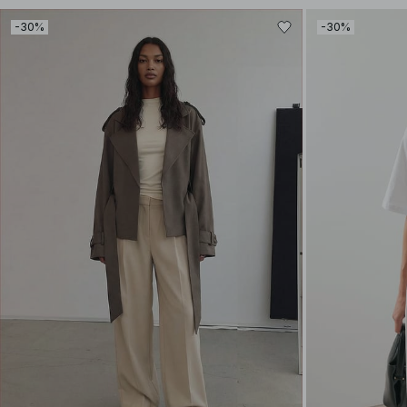
-30%
-30%