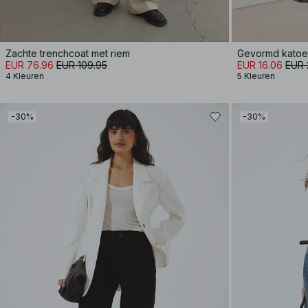
Zachte trenchcoat met riem
Gevormd katoen
EUR 76.96
EUR 109.95
EUR 16.06
EUR 
4 Kleuren
5 Kleuren
-30%
-30%