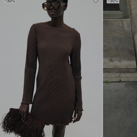
-30%
-30%