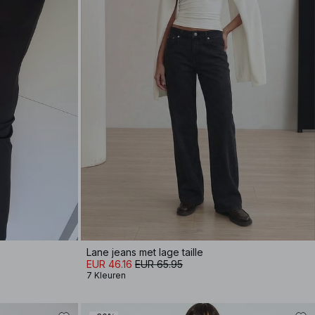
Lane jeans met lage taille
EUR 46.16
EUR 65.95
7 Kleuren