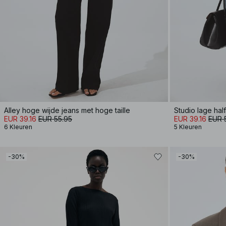
Alley hoge wijde jeans met hoge taille
Studio lage hal
EUR 39.16
EUR 55.95
EUR 39.16
EUR 
6 Kleuren
5 Kleuren
-30%
-30%