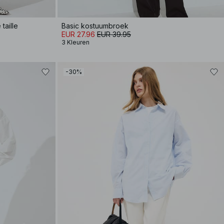
taille
Basic kostuumbroek
EUR 27.96
EUR 39.95
3 Kleuren
-30%