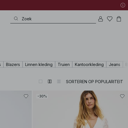
s
Blazers
Linnen kleding
Truien
Kantoorkleding
Jeans
B
SORTEREN OP POPULARITEIT
-30%