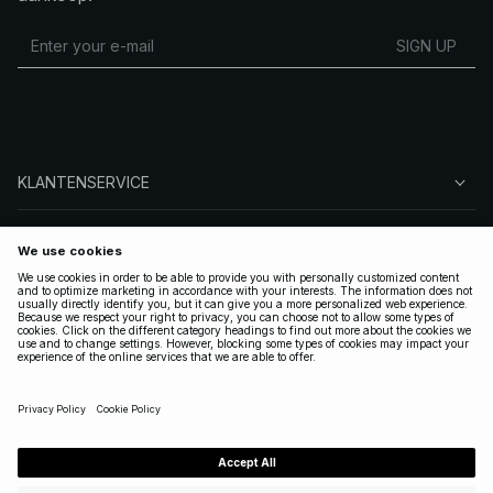
SIGN UP
KLANTENSERVICE
OVER NA-KD
VOLG ONS
LEGAAL
NETHERLANDS
|
NEDERLANDS